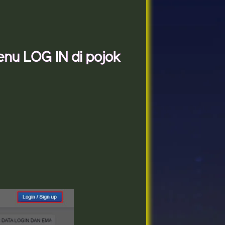
nu LOG IN di pojok