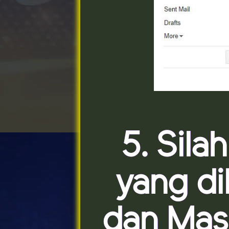
5. Sil
yang di
dan Mas