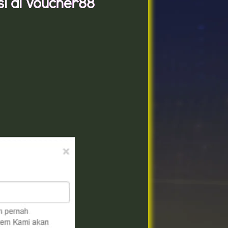
si di Voucher88