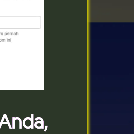
Anda,