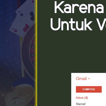
Karena
Untuk V