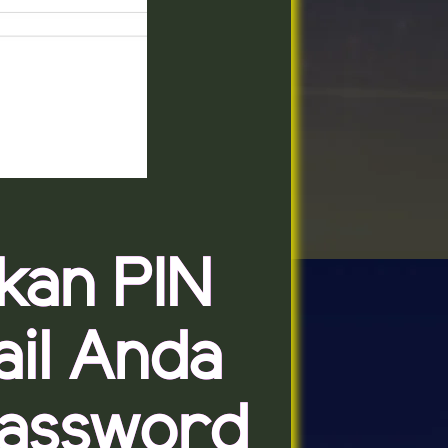
kan PIN
ail Anda
Password