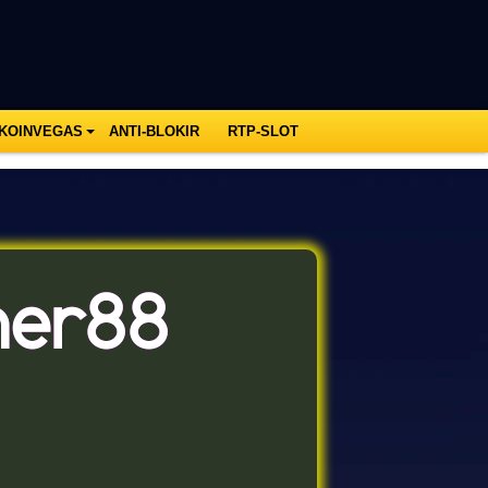
 KOINVEGAS
ANTI-BLOKIR
RTP-SLOT
her88