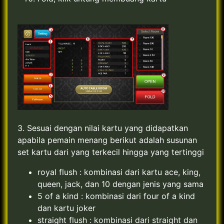
3. Sesuai dengan nilai kartu yang didapatkan
apabila pemain menang berikut adalah susunan
set kartu dari yang terkecil hingga yang tertinggi
royal flush : kombinasi dari kartu ace, king,
queen, jack, dan 10 dengan jenis yang sama
5 of a kind : kombinasi dari four of a kind
dan kartu joker
straight flush : kombinasi dari straight dan