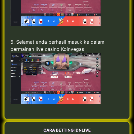
5. Selamat anda berhasil masuk ke dalam
permainan live casino Koinvegas
CARA BETTING IDNLIVE