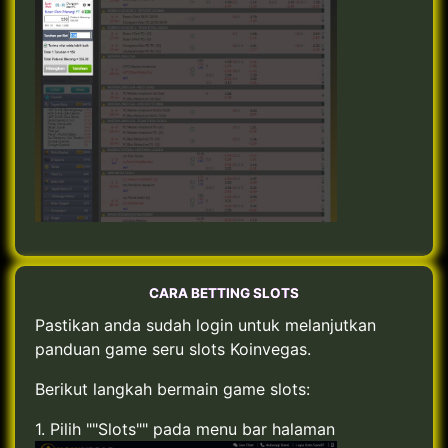
CARA BETTING SLOTS
Pastikan anda sudah login untuk melanjutkan
panduan game seru slots Koinvegas.
Berikut langkah bermain game slots:
1. Pilih ""Slots"" pada menu bar halaman