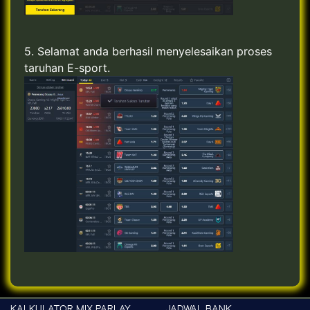
5. Selamat anda berhasil menyelesaikan proses
taruhan E-sport.
KALKULATOR MIX PARLAY
JADWAL BANK