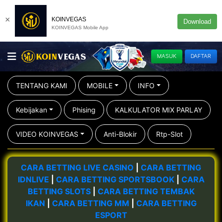
×
KOINVEGAS
Download
KOINVEGAS Mobile App
MASUK
DAFTAR
TENTANG KAMI
MOBILE
INFO
Kebijakan
Phising
KALKULATOR MIX PARLAY
VIDEO KOINVEGAS
Anti-Blokir
Rtp-Slot
CARA BETTING LIVE CASINO
|
CARA BETTING
IDNLIVE
|
CARA BETTING SPORTSBOOK
|
CARA
BETTING SLOTS
|
CARA BETTING TEMBAK
IKAN
|
CARA BETTING MM
|
CARA BETTING
ESPORT