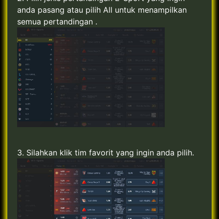
anda pasang atau pilih All untuk menampilkan
semua pertandingan .
3. Silahkan klik tim favorit yang ingin anda pilih.