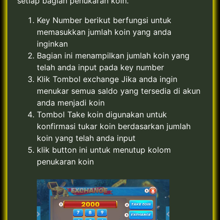
setiap bagian penukaran koin.
Key Number berikut berfungsi untuk
memasukkan jumlah koin yang anda
inginkan
Bagian ini menampilkan jumlah koin yang
telah anda input pada key number
Klik Tombol exchange Jika anda ingin
menukar semua saldo yang tersedia di akun
anda menjadi koin
Tombol Take koin digunakan untuk
konfirmasi tukar koin berdasarkan jumlah
koin yang telah anda input
klik button ini untuk menutup kolom
penukaran koin