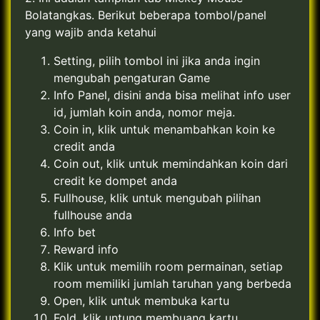
Bolatangkas. Berikut beberapa tombol/panel
yang wajib anda ketahui
Setting, pilih tombol ini jika anda ingin
mengubah pengaturan Game
Info Panel, disini anda bisa melihat info user
id, jumlah koin anda, nomor meja.
Coin in, klik untuk menambahkan koin ke
credit anda
Coin out, klik untuk memindahkan koin dari
credit ke dompet anda
Fullhouse, klik untuk mengubah pilihan
fullhouse anda
Info bet
Reward info
Klik untuk memilih room permainan, setiap
room memiliki jumlah taruhan yang berbeda
Open, klik untuk membuka kartu
Fold, klik untung membuang kartu