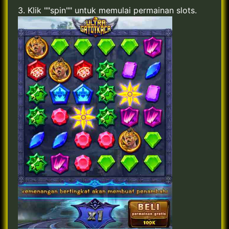
3. Klik ""spin"" untuk memulai permainan slots.