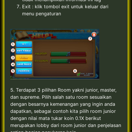
Exit : klik tombol exit untuk keluar dari
menu pengaturan
5. Terdapat 3 pilihan Room yakni junior, master,
dan supreme. Pilih salah satu room sesuaikan
dengan besarnya kemenangan yang ingin anda
dapatkan, sebagai contoh kita pilih room junior
dengan nilai mata tukar koin 0.1X berikut
merupakan lobby dari room junior dan penjelasan